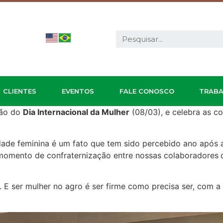
CLIENTES
EVENTOS
FALE CONOSCO
TRABA
ção do
Dia Internacional da Mulher
(08/03), e celebra as co
dade feminina é um fato que tem sido percebido ano após a
 momento de confraternização entre nossas colaboradores
 E ser mulher no agro é ser firme como precisa ser, com a