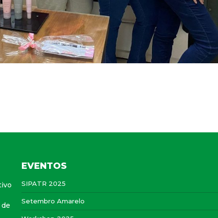
EVENTOS
SIPATR 2025
tivo
Setembro Amarelo
 de