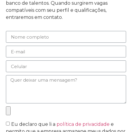
banco de talentos. Quando surgirem vagas
compatíveis com seu perfil e qualificações,
entraremos em contato.
Eu declaro que li a
política de privacidade
e
permito que a empresa armazene meus dados por