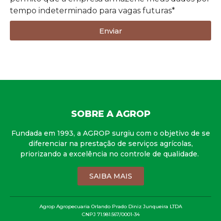
tempo indeterminado para vagas futuras*
Enviar
SOBRE A AGROP
Fundada em 1993, a AGROP surgiu com o objetivo de se
diferenciar na prestação de serviços agrícolas,
priorizando a excelência no controle de qualidade.
SAIBA MAIS
Agrop Agropecuaria Orlando Prado Diniz Junqueira LTDA
CNPJ 71.981.567/0001-34